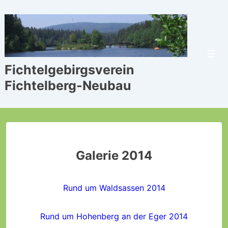
↓
Zum
Inhalt
Men
Fichtelgebirgsverein
Fichtelberg-Neubau
Galerie 2014
Rund um Waldsassen 2014
Rund um Hohenberg an der Eger 2014