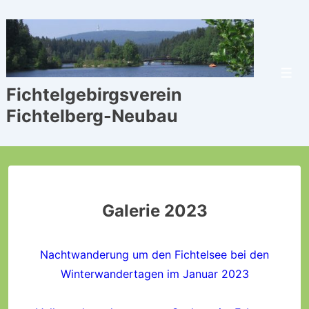
↓
Zum
Inhalt
Men
Fichtelgebirgsverein
Fichtelberg-Neubau
Galerie 2023
Nachtwanderung um den Fichtelsee bei den
Winterwandertagen im Januar 2023