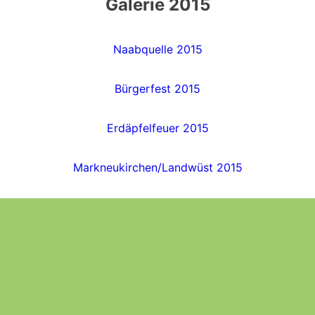
Galerie 2015
Naabquelle 2015
Bürgerfest 2015
Erdäpfelfeuer 2015
Markneukirchen/Landwüst 2015