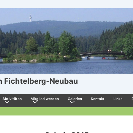
in Fichtelberg-Neubau
Aktivitäten
Mitglied werden
Galerien
Kontakt
Links