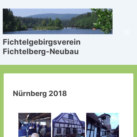
↓
Zum
Inhalt
Men
Fichtelgebirgsverein
Fichtelberg-Neubau
Nürnberg 2018