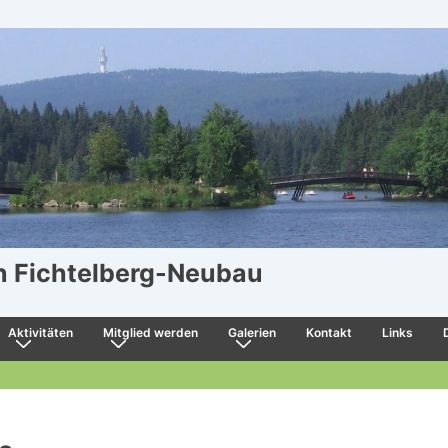
in Fichtelberg-Neubau
Aktivitäten
Mitglied werden
Galerien
Kontakt
Links