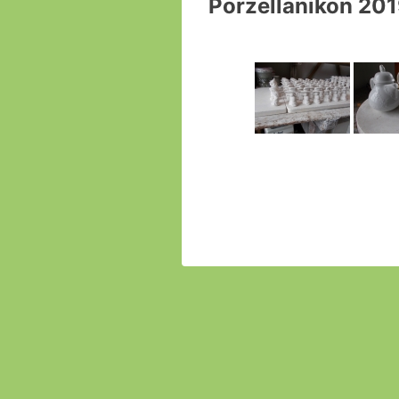
Porzellanikon 20