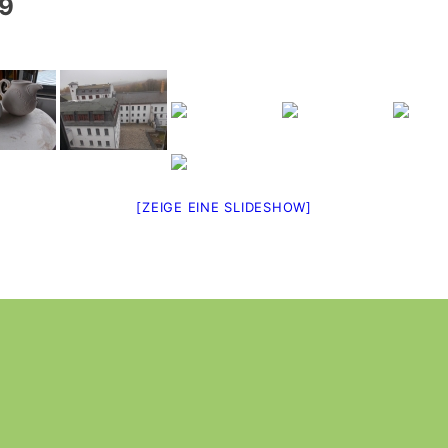
19
[ZEIGE EINE SLIDESHOW]