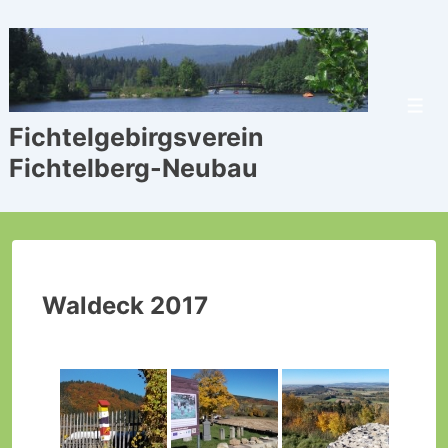
↓
Zum
Inhalt
Men
Fichtelgebirgsverein
Fichtelberg-Neubau
Waldeck 2017