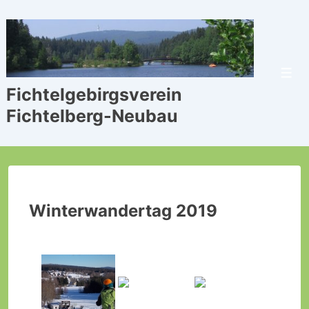
↓
Zum
Inhalt
Men
Fichtelgebirgsverein
Fichtelberg-Neubau
Winterwandertag 2019