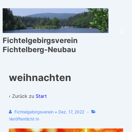
↓
Zum
Inhalt
Men
Fichtelgebirgsverein
Fichtelberg-Neubau
weihnachten
‹ Zurück zu
Start
Fichtelgebirgsverein
•
Dez. 17, 2022
Veröffentlicht In